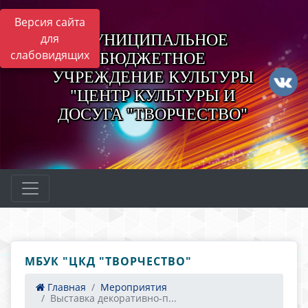
Версия сайта
МУНИЦИПАЛЬНОЕ
для
слабовидящих
БЮДЖЕТНОЕ
УЧРЕЖДЕНИЕ КУЛЬТУРЫ
"ЦЕНТР КУЛЬТУРЫ И
ДОСУГА "ТВОРЧЕСТВО"
МБУК "ЦКД "ТВОРЧЕСТВО"
Главная
Мероприятия
Выставка декоративно-п...