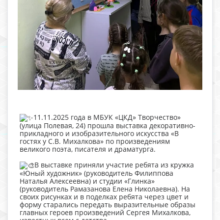
11.11.2025 года в МБУК «ЦКД» Творчество»
(улица Полевая, 24) прошла выставка декоративно-
прикладного и изобразительного искусства «В
гостях у С.В. Михалкова» по произведениям
великого поэта, писателя и драматурга.
В выставке приняли участие ребята из кружка
«Юный художник» (руководитель Филиппова
Наталья Алексеевна) и студии «Глинка»
(руководитель Рамазанова Елена Николаевна). На
своих рисунках и в поделках ребята через цвет и
форму старались передать выразительные образы
главных героев произведений Сергея Михалкова,