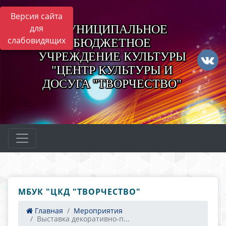
Версия сайта
МУНИЦИПАЛЬНОЕ
для
слабовидящих
БЮДЖЕТНОЕ
УЧРЕЖДЕНИЕ КУЛЬТУРЫ
"ЦЕНТР КУЛЬТУРЫ И
ДОСУГА "ТВОРЧЕСТВО"
МБУК "ЦКД "ТВОРЧЕСТВО"
Главная
Мероприятия
Выставка декоративно-п...