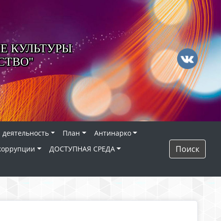
Е КУЛЬТУРЫ
СТВО"
 деятельность
План
Антинарко
Поиск
коррупции
ДОСТУПНАЯ СРЕДА