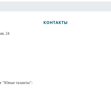
КОНТАКТЫ
ая, 24
е "Юные таланты":