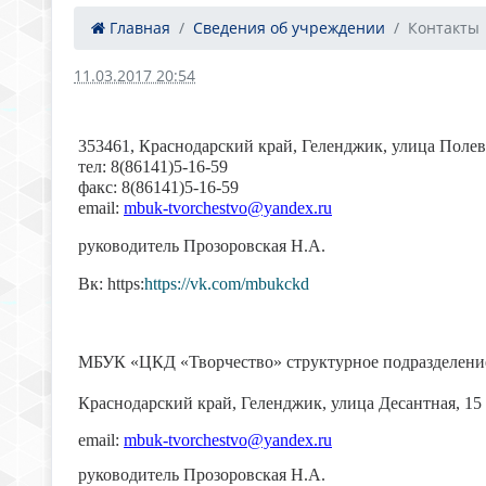
Главная
Сведения об учреждении
Контакты
11.03.2017 20:54
353461, Краснодарский край, Геленджик, улица Полев
тел: 8(86141)5-16-59
факс: 8(86141)5-16-59
email:
mbuk-tvorchestvo@yandex.ru
руководитель Прозоровская Н.А.
Вк: https:
https://vk.com/mbukckd
МБУК «ЦКД «Творчество» структурное подразделени
Краснодарский край, Геленджик, улица Десантная, 15
email:
mbuk-tvorchestvo@yandex.ru
руководитель Прозоровская Н.А.