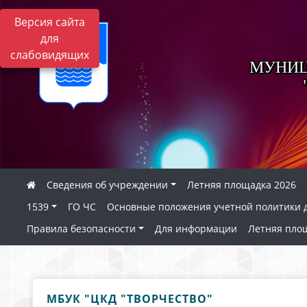
Версия сайта
для
слабовидящих
МУНИЦ
Сведения об учреждении
Летняя площадка​ 2026
1539
ГО ЧС
Основные положения учетной политики дл
Правила безопасности
Для информации
Летняя пло
МБУК "ЦКД "ТВОРЧЕСТВО"