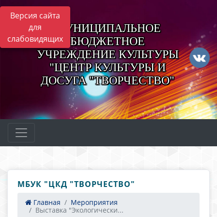
Версия сайта
МУНИЦИПАЛЬНОЕ
для
слабовидящих
БЮДЖЕТНОЕ
УЧРЕЖДЕНИЕ КУЛЬТУРЫ
"ЦЕНТР КУЛЬТУРЫ И
ДОСУГА "ТВОРЧЕСТВО"
МБУК "ЦКД "ТВОРЧЕСТВО"
Главная
Мероприятия
Выставка "Экологически...