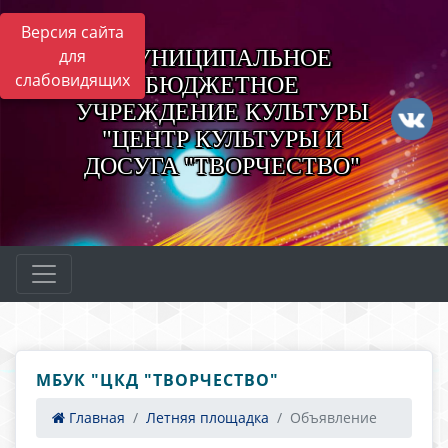
Версия сайта
МУНИЦИПАЛЬНОЕ
для
слабовидящих
БЮДЖЕТНОЕ
УЧРЕЖДЕНИЕ КУЛЬТУРЫ
"ЦЕНТР КУЛЬТУРЫ И
ДОСУГА "ТВОРЧЕСТВО"
МБУК "ЦКД "ТВОРЧЕСТВО"
Главная
Летняя площадка
Объявление